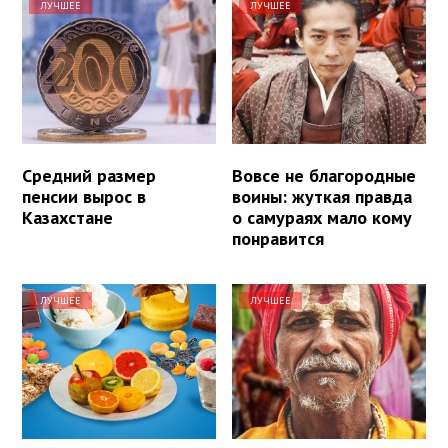
ЛУЧШЕЕ
ЛУЧШЕЕ
Средний размер
Вовсе не благородные
пенсии вырос в
воины: жуткая правда
Казахстане
о самураях мало кому
понравится
ЛУЧШЕЕ
ЛУЧШЕЕ