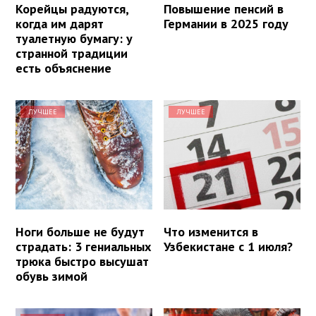
Корейцы радуются,
Повышение пенсий в
когда им дарят
Германии в 2025 году
туалетную бумагу: у
странной традиции
есть объяснение
ЛУЧШЕЕ
ЛУЧШЕЕ
Ноги больше не будут
Что изменится в
страдать: 3 гениальных
Узбекистане с 1 июля?
трюка быстро высушат
обувь зимой