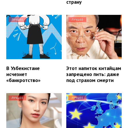
страну
ЛУЧШЕЕ
ЛУЧШЕЕ
В Узбекистане
Этот напиток китайцам
исчезнет
запрещено пить: даже
«банкротство»
под страхом смерти
ЛУЧШЕЕ
ЛУЧШЕЕ