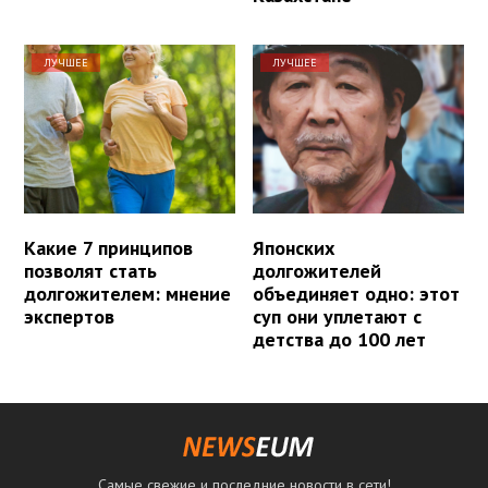
ЛУЧШЕЕ
ЛУЧШЕЕ
Какие 7 принципов
Японских
позволят стать
долгожителей
долгожителем: мнение
объединяет одно: этот
экспертов
суп они уплетают с
детства до 100 лет
Самые свежие и последние новости в сети!