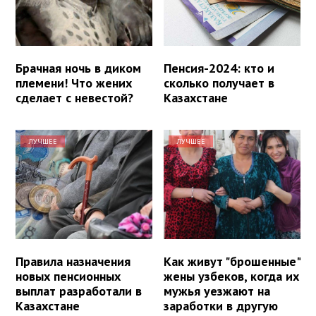
Брачная ночь в диком
Пенсия-2024: кто и
племени! Что жених
сколько получает в
сделает с невестой?
Казахстане
ЛУЧШЕЕ
ЛУЧШЕЕ
Правила назначения
Как живут "брошенные"
новых пенсионных
жены узбеков, когда их
выплат разработали в
мужья уезжают на
Казахстане
заработки в другую