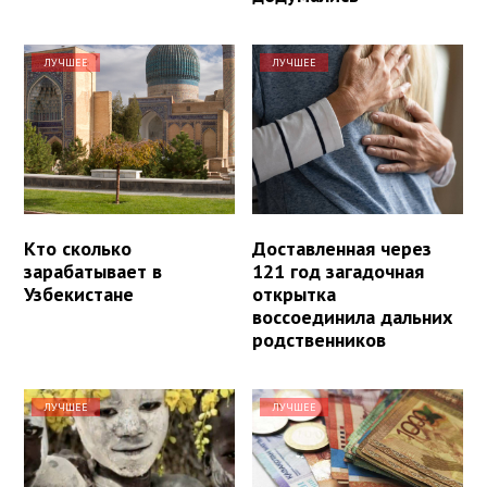
ЛУЧШЕЕ
ЛУЧШЕЕ
Кто сколько
Доставленная через
зарабатывает в
121 год загадочная
Узбекистане
открытка
воссоединила дальних
родственников
ЛУЧШЕЕ
ЛУЧШЕЕ