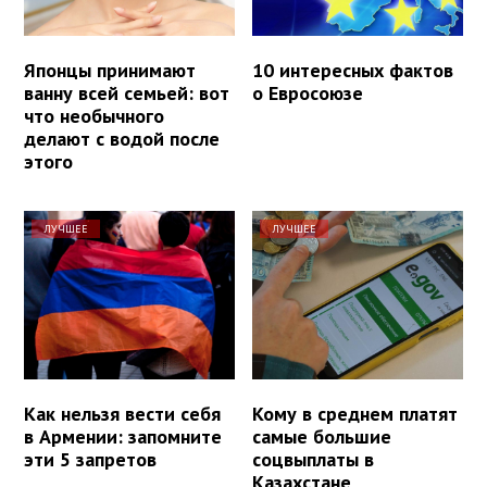
Японцы принимают
10 интересных фактов
ванну всей семьей: вот
о Евросоюзе
что необычного
делают с водой после
этого
ЛУЧШЕЕ
ЛУЧШЕЕ
Как нельзя вести себя
Кому в среднем платят
в Армении: запомните
самые большие
эти 5 запретов
соцвыплаты в
Казахстане