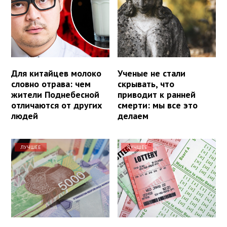
Для китайцев молоко
Ученые не стали
словно отрава: чем
скрывать, что
жители Поднебесной
приводит к ранней
отличаются от других
смерти: мы все это
людей
делаем
ЛУЧШЕЕ
ЛУЧШЕЕ