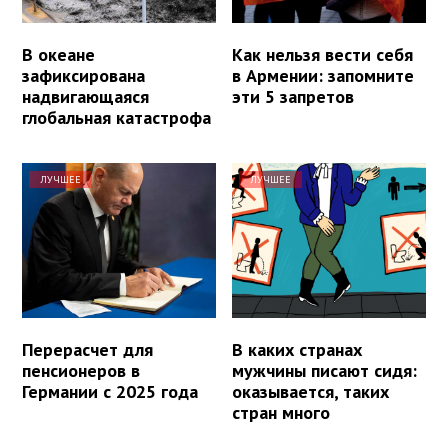
В океане
Как нельзя вести себя
зафиксирована
в Армении: запомните
надвигающаяся
эти 5 запретов
глобальная катастрофа
ЛУЧШЕЕ
ЛУЧШЕЕ
Перерасчет для
В каких странах
пенсионеров в
мужчины писают сидя:
Германии с 2025 года
оказывается, таких
стран много