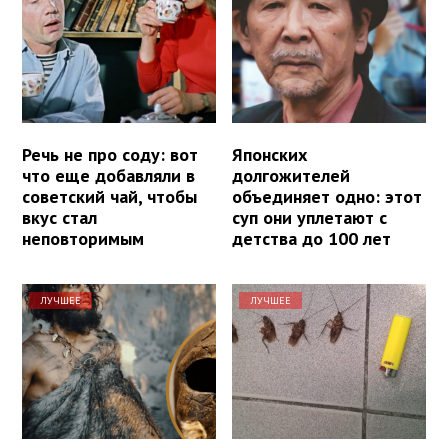
Речь не про соду: вот
Японских
что еще добавляли в
долгожителей
советский чай, чтобы
объединяет одно: этот
вкус стал
суп они уплетают с
неповторимым
детства до 100 лет
ЛУЧШЕЕ
ЛУЧШЕЕ