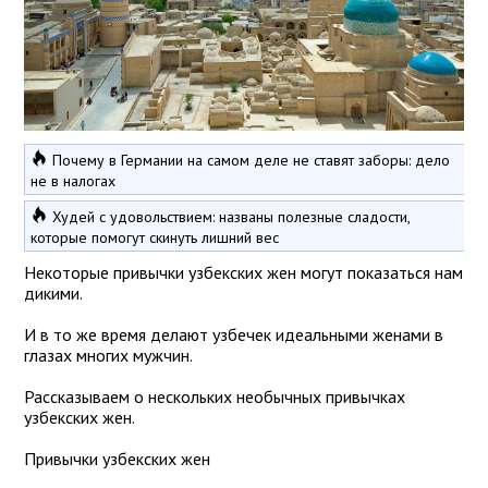
Почему в Германии на самом деле не ставят заборы: дело
не в налогах
Худей с удовольствием: названы полезные сладости,
которые помогут скинуть лишний вес
Некоторые привычки узбекских жен могут показаться нам
дикими.
И в то же время делают узбечек идеальными женами в
глазах многих мужчин.
Рассказываем о нескольких необычных привычках
узбекских жен.
Привычки узбекских жен