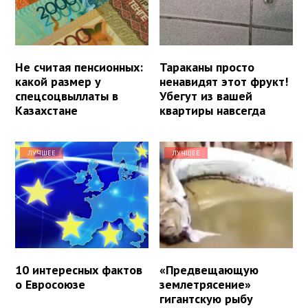
Не считая пенсионных:
Тараканы просто
какой размер у
ненавидят этот фрукт!
спецсоцвыллаты в
Убегут из вашей
Казахстане
квартиры навсегда
ЛУЧШЕЕ
ЛУЧШЕЕ
10 интересных фактов
«Предвещающую
о Евросоюзе
землетрясение»
гигантскую рыбу