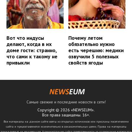
Вот что индусы
Почему летом
делают, когда в их
обязательно нужно
доме гости: странно,
есть черешню: медики
что сами к такому не
озвучили 5 полезных
привыкли
свойств ягоды
Самые свежие и последние новости в сети!
Copyright © 2026 «NEWSEUM».
Все права защищены. 16+.
Все материалы на данном сайте взяты из открытых источников или присланы посетителями
сайта и предоставляются исключительно в ознакомительных целях. Права на материалы
принадлежат их владельцам. Администрация сайта ответственности за содержание материала