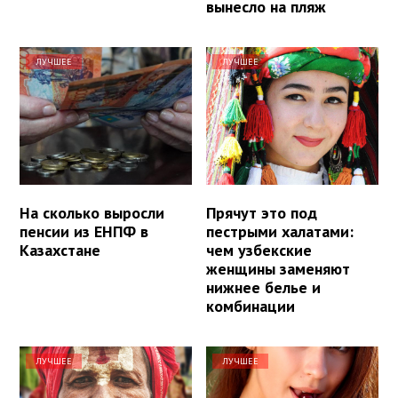
вынесло на пляж
ЛУЧШЕЕ
ЛУЧШЕЕ
На сколько выросли
Прячут это под
пенсии из ЕНПФ в
пестрыми халатами:
Казахстане
чем узбекские
женщины заменяют
нижнее белье и
комбинации
ЛУЧШЕЕ
ЛУЧШЕЕ