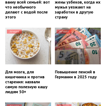
ванну всей семьей: вот
жены узбеков, когда их
что необычного
мужья уезжают на
делают с водой после
заработки в другую
этого
страну
ЛУЧШЕЕ
ЛУЧШЕЕ
Для мозга, для
Повышение пенсий в
кишечника и против
Германии в 2025 году
старения: назвали
самую полезную кашу
людям 50+