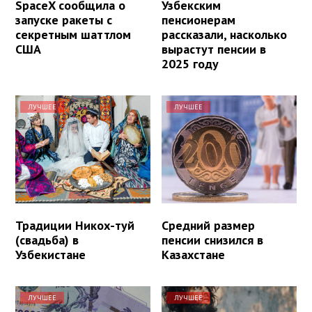
SpaceX сообщила о
Узбекским
запуске ракеты с
пенсионерам
секретным шаттлом
рассказали, насколько
США
вырастут пенсии в
2025 году
ЛУЧШЕЕ
ЛУЧШЕЕ
Традиции Никох-туй
Средний размер
(свадьба) в
пенсии снизился в
Узбекистане
Казахстане
ЛУЧШЕЕ
ЛУЧШЕЕ