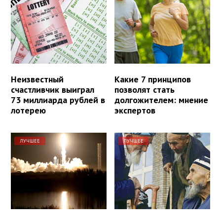
Неизвестный
Какие 7 принципов
счастливчик выиграл
позволят стать
73 миллиарда рублей в
долгожителем: мнение
лотерею
экспертов
ЛУЧШЕЕ
ЛУЧШЕЕ