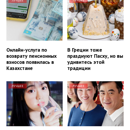
ЛУЧШЕЕ
ЛУЧШЕЕ
Онлайн-услуга по
В Греции тоже
возврату пенсионных
празднуют Пасху, но вы
взносов появилась в
удивитесь этой
Казахстане
традиции
ЛУЧШЕЕ
ЛУЧШЕЕ