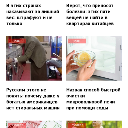
В этих странах
Верят, что приносят
наказывают за лишний
болезни: этих пяти
вес: штрафуют и не
вещей не найти в
только
квартирах китайцев
ЛУЧШЕЕ
ЛУЧШЕЕ
Русским этого не
Назван способ быстрой
понять: почему даже у
очистки
богатых американцев
микроволновой печи
нет стиральных машин
при помощи соды
ЛУЧШЕЕ
ЛУЧШЕЕ