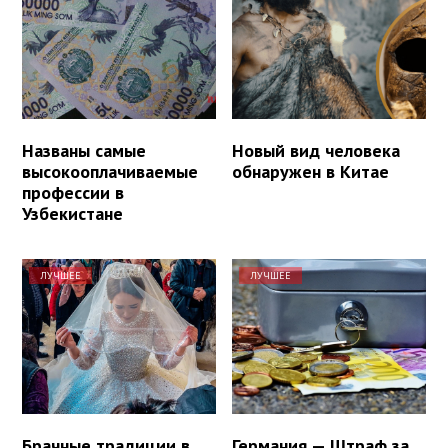
Названы самые
Новый вид человека
высокооплачиваемые
обнаружен в Китае
профессии в
Узбекистане
ЛУЧШЕЕ
ЛУЧШЕЕ
Брачные традиции в
Германия — Штраф за