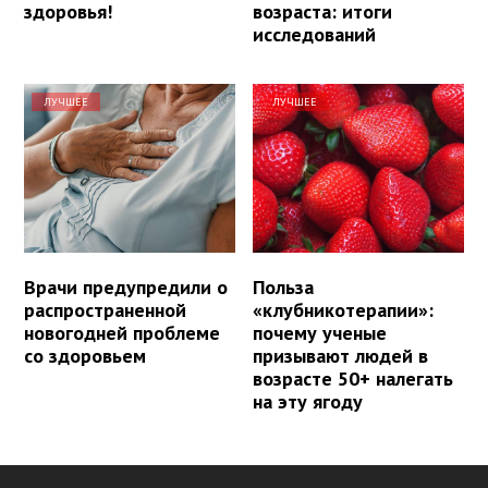
здоровья!
возраста: итоги
исследований
ЛУЧШЕЕ
ЛУЧШЕЕ
Врачи предупредили о
Польза
распространенной
«клубникотерапии»:
новогодней проблеме
почему ученые
со здоровьем
призывают людей в
возрасте 50+ налегать
на эту ягоду