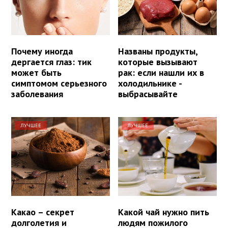
Почему иногда
Названы продукты,
дергается глаз: тик
которые вызывают
может быть
рак: если нашли их в
симптомом серьезного
холодильнике -
заболевания
выбрасывайте
ЛУЧШЕЕ
ЛУЧШЕЕ
Какао – секрет
Какой чай нужно пить
долголетия и
людям пожилого