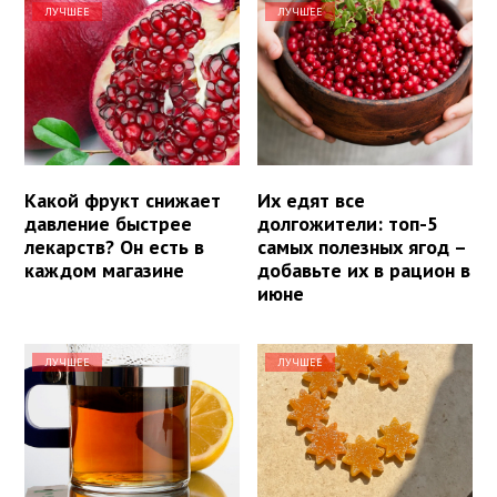
ЛУЧШЕЕ
ЛУЧШЕЕ
Какой фрукт снижает
Их едят все
давление быстрее
долгожители: топ-5
лекарств? Он есть в
самых полезных ягод –
каждом магазине
добавьте их в рацион в
июне
ЛУЧШЕЕ
ЛУЧШЕЕ