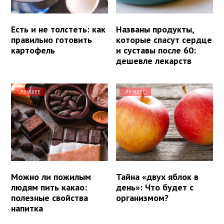
Есть и не толстеть: как
Названы продукты,
правильно готовить
которые спасут сердце
картофель
и суставы после 60:
дешевле лекарств
ЛУЧШЕЕ
ЛУЧШЕЕ
Можно ли пожилым
Тайна «двух яблок в
людям пить какао:
день»: Что будет с
полезные свойства
организмом?
напитка