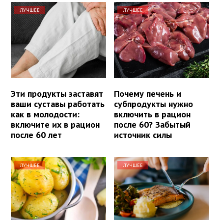
ЛУЧШЕЕ
ЛУЧШЕЕ
Эти продукты заставят
Почему печень и
ваши суставы работать
субпродукты нужно
как в молодости:
включить в рацион
включите их в рацион
после 60? Забытый
после 60 лет
источник силы
ЛУЧШЕЕ
ЛУЧШЕЕ