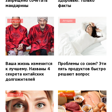
запрещено сочетать
здоровью: только
мандарины
факты
ЛУЧШЕЕ
ЛУЧШЕЕ
Ваша жизнь изменится
Проблемы со сном? Эти
к лучшему. Названы 4
пять продуктов быстро
секрета китайских
решают вопрос
долгожителей
ЛУЧШЕЕ
ЛУЧШЕЕ