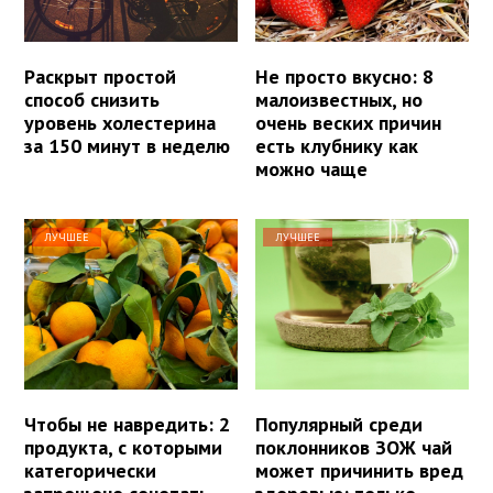
Раскрыт простой
Не просто вкусно: 8
способ снизить
малоизвестных, но
уровень холестерина
очень веских причин
за 150 минут в неделю
есть клубнику как
можно чаще
ЛУЧШЕЕ
ЛУЧШЕЕ
Чтобы не навредить: 2
Популярный среди
продукта, с которыми
поклонников ЗОЖ чай
категорически
может причинить вред