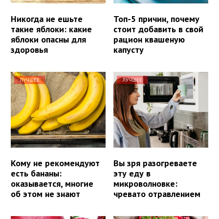
Никогда не ешьте
Топ-5 причин, почему
такие яблоки: какие
стоит добавить в свой
яблоки опасны для
рацион квашеную
здоровья
капусту
ЛУЧШЕЕ
ЛУЧШЕЕ
Кому не рекомендуют
Вы зря разогреваете
есть бананы:
эту еду в
оказывается, многие
микроволновке:
об этом не знают
чревато отравлением