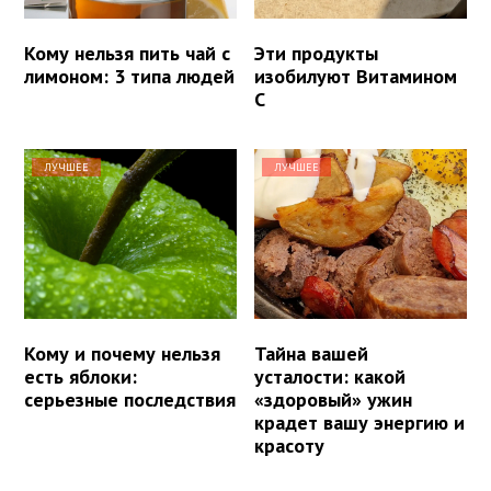
Кому нельзя пить чай с
Эти продукты
лимоном: 3 типа людей
изобилуют Витамином
С
ЛУЧШЕЕ
ЛУЧШЕЕ
Кому и почему нельзя
Тайна вашей
есть яблоки:
усталости: какой
серьезные последствия
«здоровый» ужин
крадет вашу энергию и
красоту